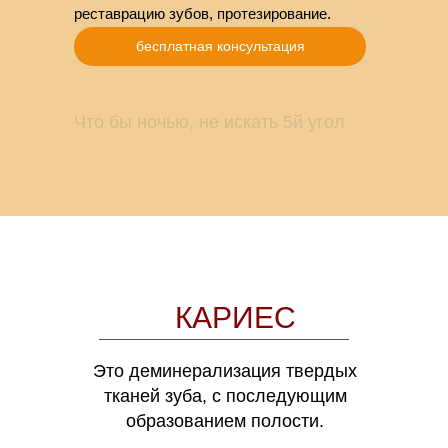
реставрацию зубов, протезирование.
бесплатная консультация
Что бы ночью, не искать 5й угол
КАРИЕС
Это деминерализация твердых
тканей зуба, с последующим
образованием полости.