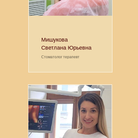
Мишукова
Светлана Юрьевна
Стоматолог терапевт