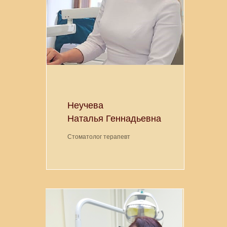
Неучева
Наталья Геннадьевна
Стоматолог терапевт