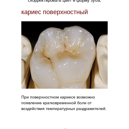
скорректировать цвет и форму зуба.
кариес поверхностный
При поверхностном кариесе возможно
появление кратковременной боли от
воздействия температурных раздражителей.