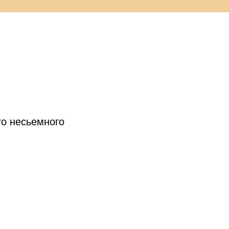
го несьемного