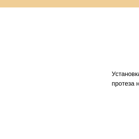
Установк
протеза н