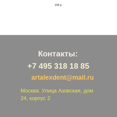
108
р.
Контакты:
+7 495 318 18 85
artalexdent@mail.ru
Москва. Улица Азовская, дом
24, корпус 2